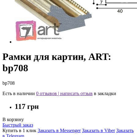
Рамки для картин, ART:
bp708
bp708
Есть в наличии
0 отзывов
|
написать отзыв
в закладки
117 грн
В корзину
Быстрый заказ
Купить в 1 клик
Заказать в Messenger
Заказать в Viber
Заказать
в Telegram