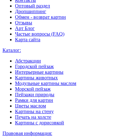
Контакты
Оптовый раздел
Дропшиппинг
Обмен - возврат картин
Отзывы
Арт Блог
Частые вопросы (FAQ)
Карта сайта
Каталог:
Абстракции
Городской пейзаж
Интерьерные картины
Картины животных
Модульные картины маслом
Морской пейзаж
Пейзажи природы
Рамки для картин
Цветы маслом
Картины на стену
Печать на холсте
Картины с дорисовкой
Правовая информация: