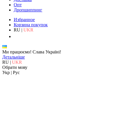
Опт
Дропшиппинг
Избранное
Корзина покупок
RU
|
UKR
Ми працюємо!
Слава Україні!
Детальніше
RU
|
UKR
Обрати мову
Укр
|
Рус