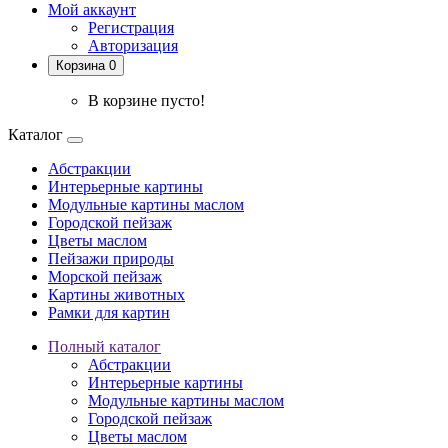
Мой аккаунт
Регистрация
Авторизация
Корзина 0
В корзине пусто!
Каталог
Абстракции
Интерьерные картины
Модульные картины маслом
Городской пейзаж
Цветы маслом
Пейзажи природы
Морской пейзаж
Картины животных
Рамки для картин
Полный каталог
Абстракции
Интерьерные картины
Модульные картины маслом
Городской пейзаж
Цветы маслом