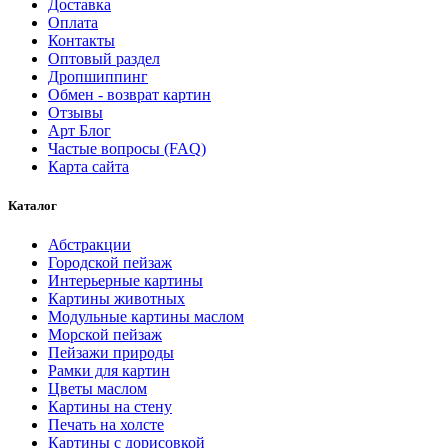
Доставка
Оплата
Контакты
Оптовый раздел
Дропшиппинг
Обмен - возврат картин
Отзывы
Арт Блог
Частые вопросы (FAQ)
Карта сайта
Каталог
Абстракции
Городской пейзаж
Интерьерные картины
Картины животных
Модульные картины маслом
Морской пейзаж
Пейзажи природы
Рамки для картин
Цветы маслом
Картины на стену
Печать на холсте
Картины с дорисовкой