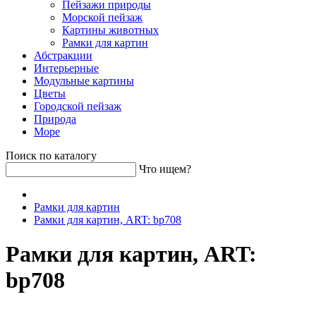
Пейзажи природы
Морской пейзаж
Картины животных
Рамки для картин
Абстракции
Интерьерные
Модульные картины
Цветы
Городской пейзаж
Природа
Море
Поиск по каталогу
Что ищем?
Рамки для картин
Рамки для картин, ART: bp708
Рамки для картин, ART:
bp708