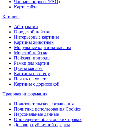
Частые вопросы (FAQ)
Карта сайта
Каталог:
Абстракции
Городской пейзаж
Интерьерные картины
Картины животных
Модульные картины маслом
Морской пейзаж
Пейзажи природы
Рамки для картин
Цветы маслом
Картины на стену
Печать на холсте
Картины с дорисовкой
Правовая информация:
Пользовательское соглашения
Политика использования Cookies
Персональные данные
Оповещение об авторских правах
Договор публичной оферты