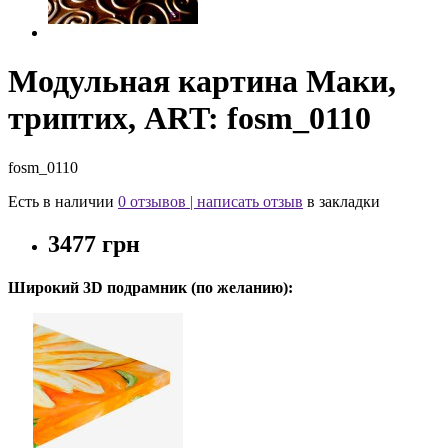
Модульная картина Маки,
триптих, ART: fosm_0110
fosm_0110
Есть в наличии
0 отзывов
|
написать отзыв
в закладки
3477 грн
Широкий 3D подрамник (по желанию):