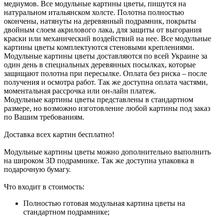
медиумов. Все модульные картины цветы, пишутся на
натуральном итальянском холсте. Полотна полностью
окончены, натянуты на деревянный подрамник, покрыты
двойным слоем акрилового лака, для защиты от выгорания
краски или механический воздействий на нее. Все модульные
картины цветы комплектуются стеновыми креплениями.
Модульные картины цветы доставляются по всей Украине за
один день в специальных деревянных посылках, которые
защищают полотна при пересылке. Оплата без риска – после
получения и осмотра работ. Так же доступна оплата частями,
моментальная рассрочка или он-лайн платеж.
Модульные картины цветы представлены в стандартном
размере, но возможно изготовление любой картины под заказ
по Вашим требованиям.
Доставка всех картин бесплатно!
Модульные картины цветы можно дополнительно выполнить
на широком 3D подрамнике. Так же доступна упаковка в
подарочную бумагу.
Что входит в стоимость:
Полностью готовая модульная картина цветы на
стандартном подрамнике;