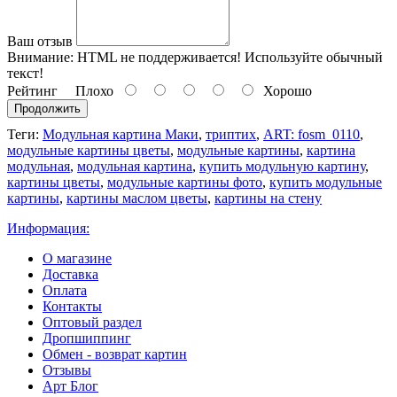
Ваш отзыв
Внимание:
HTML не поддерживается! Используйте обычный
текст!
Рейтинг
Плохо
Хорошо
Продолжить
Теги:
Модульная картина Маки
,
триптих
,
ART: fosm_0110
,
модульные картины цветы
,
модульные картины
,
картина
модульная
,
модульная картина
,
купить модульную картину
,
картины цветы
,
модульные картины фото
,
купить модульные
картины
,
картины маслом цветы
,
картины на стену
Информация:
О магазине
Доставка
Оплата
Контакты
Оптовый раздел
Дропшиппинг
Обмен - возврат картин
Отзывы
Арт Блог