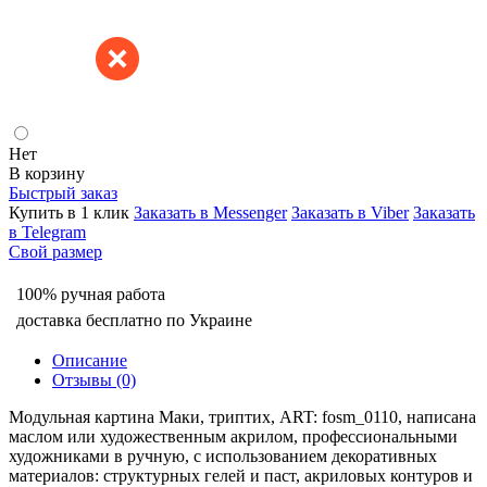
Нет
В корзину
Быстрый заказ
Купить в 1 клик
Заказать в Messenger
Заказать в Viber
Заказать
в Telegram
Свой размер
100% ручная работа
доставка бесплатно по Украине
Описание
Отзывы (0)
Модульная картина Маки, триптих, ART: fosm_0110, написана
маслом или художественным акрилом, профессиональными
художниками в ручную, с использованием декоративных
материалов: структурных гелей и паст, акриловых контуров и