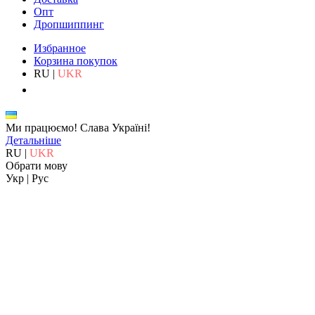
Опт
Дропшиппинг
Избранное
Корзина покупок
RU
|
UKR
Ми працюємо!
Слава Україні!
Детальніше
RU
|
UKR
Обрати мову
Укр
|
Рус