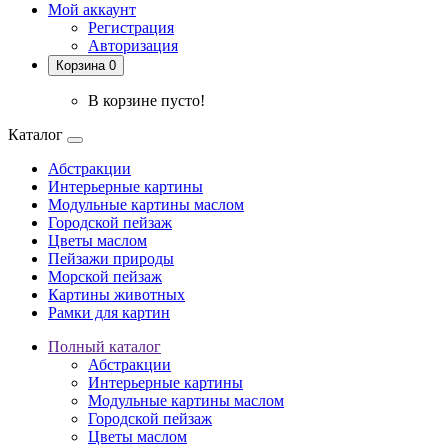
Мой аккаунт
Регистрация
Авторизация
Корзина 0
В корзине пусто!
Каталог
Абстракции
Интерьерные картины
Модульные картины маслом
Городской пейзаж
Цветы маслом
Пейзажи природы
Морской пейзаж
Картины животных
Рамки для картин
Полный каталог
Абстракции
Интерьерные картины
Модульные картины маслом
Городской пейзаж
Цветы маслом