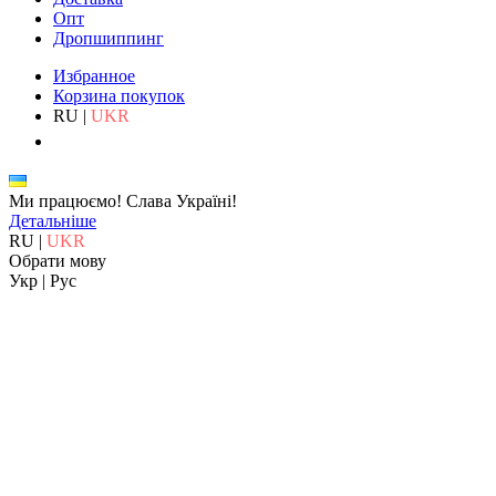
Опт
Дропшиппинг
Избранное
Корзина покупок
RU
|
UKR
Ми працюємо!
Слава Україні!
Детальніше
RU
|
UKR
Обрати мову
Укр
|
Рус