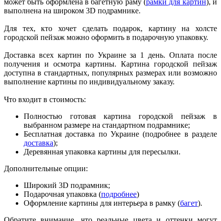
может быть оформлена в багетную раму (
рамки для картин
), и
выполнена на широком 3D подрамнике.
Для тех, кто хочет сделать подарок, картину на холсте
городской пейзаж можно оформить в подарочную упаковку.
Доставка всех картин по Украине за 1 день. Оплата после
получения и осмотра картины. Картина городской пейзаж
доступна в стандартных, популярных размерах или возможно
выполнение картины по индивидуальному заказу.
Что входит в стоимость:
Полностью готовая картина городской пейзаж в
выбранном размере на стандартном подрамнике;
Бесплатная доставка по Украине (подробнее в разделе
доставка
);
Деревянная упаковка картины для пересылки.
Дополнительные опции:
Широкий 3D подрамник;
Подарочная упаковка (
подробнее
)
Оформление картины для интерьера в рамку (
багет
).
Обратите внимание, что реальные цвета и оттенки могут