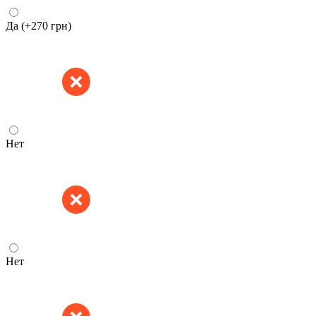
Да
(+270 грн)
Нет
Нет