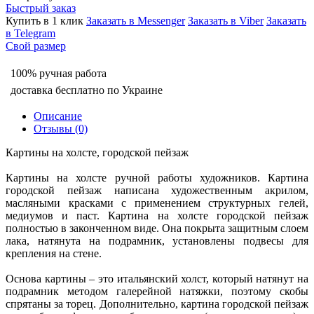
Быстрый заказ
Купить в 1 клик
Заказать в Messenger
Заказать в Viber
Заказать
в Telegram
Свой размер
100% ручная работа
доставка бесплатно по Украине
Описание
Отзывы (0)
Картины на холсте, городской пейзаж
Картины на холсте ручной работы художников. Картина
городской пейзаж написана художественным акрилом,
масляными красками с применением структурных гелей,
медиумов и паст. Картина на холсте городской пейзаж
полностью в законченном виде. Она покрыта защитным слоем
лака, натянута на подрамник, установлены подвесы для
крепления на стене.
Основа картины – это итальянский холст, который натянут на
подрамник методом галерейной натяжки, поэтому скобы
спрятаны за торец. Дополнительно, картина городской пейзаж