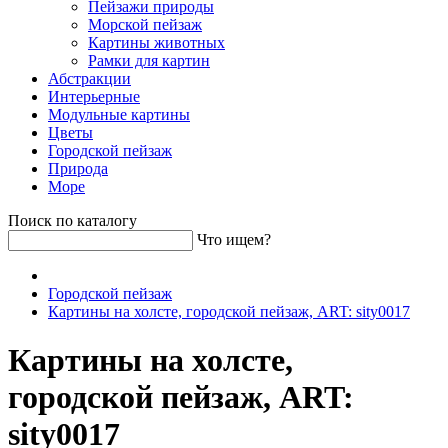
Пейзажи природы
Морской пейзаж
Картины животных
Рамки для картин
Абстракции
Интерьерные
Модульные картины
Цветы
Городской пейзаж
Природа
Море
Поиск по каталогу
Что ищем?
Городской пейзаж
Картины на холсте, городской пейзаж, ART: sity0017
Картины на холсте,
городской пейзаж, ART:
sity0017