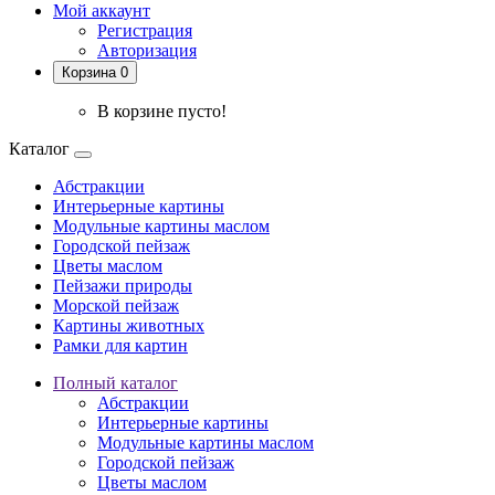
Мой аккаунт
Регистрация
Авторизация
Корзина 0
В корзине пусто!
Каталог
Абстракции
Интерьерные картины
Модульные картины маслом
Городской пейзаж
Цветы маслом
Пейзажи природы
Морской пейзаж
Картины животных
Рамки для картин
Полный каталог
Абстракции
Интерьерные картины
Модульные картины маслом
Городской пейзаж
Цветы маслом