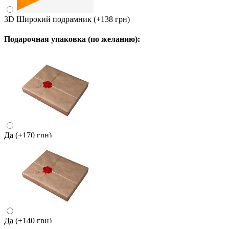
3D Широкий подрамник
(+138 грн)
Подарочная упаковка (по желанию):
Да
(+170 грн)
Да
(+140 грн)