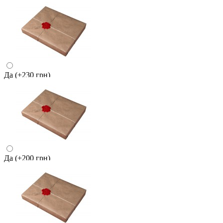
Да
(+230 грн)
Да
(+200 грн)