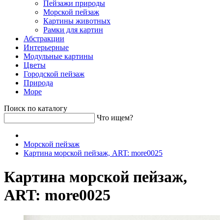
Пейзажи природы
Морской пейзаж
Картины животных
Рамки для картин
Абстракции
Интерьерные
Модульные картины
Цветы
Городской пейзаж
Природа
Море
Поиск по каталогу
Что ищем?
Морской пейзаж
Картина морской пейзаж, ART: more0025
Картина морской пейзаж,
ART: more0025