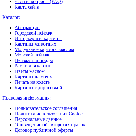
Частые вопросы (FAQ)
Карта сайта
Каталог:
Абстракции
Городской пейзаж
Интерьерные картины
Картины животных
Модульные картины маслом
Морской пейзаж
Пейзажи природы
Рамки для картин
Цветы маслом
Картины на стену
Печать на холсте
Картины с дорисовкой
Правовая информация:
Пользовательское соглашения
Политика использования Cookies
Персональные данные
Оповещение об авторских правах
Договор публичной оферты