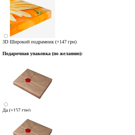
3D Широкий подрамник
(+147 грн)
Подарочная упаковка (по желанию):
Да
(+157 грн)