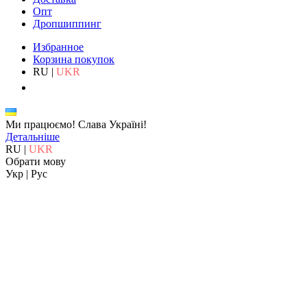
Опт
Дропшиппинг
Избранное
Корзина покупок
RU
|
UKR
Ми працюємо!
Слава Україні!
Детальніше
RU
|
UKR
Обрати мову
Укр
|
Рус