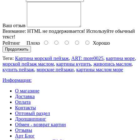
Ваш отзыв
Внимание:
HTML не поддерживается! Используйте обычный
текст!
Рейтинг
Плохо
Хорошо
Продолжить
Теги:
Картина морской пейзаж
,
ART: more0025
,
картина море
,
морской пейзаж маслом
,
картины купить
,
живопись маслом
,
купить пейзаж
,
морские пейзажи
,
картины маслом море
Информация:
О магазине
Доставка
Оплата
Контакты
Оптовый раздел
Дропшиппинг
Обмен - возврат картин
Отзывы
Арт Блог