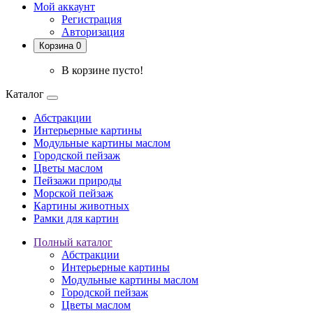
Мой аккаунт
Регистрация
Авторизация
Корзина 0
В корзине пусто!
Каталог
Абстракции
Интерьерные картины
Модульные картины маслом
Городской пейзаж
Цветы маслом
Пейзажи природы
Морской пейзаж
Картины животных
Рамки для картин
Полный каталог
Абстракции
Интерьерные картины
Модульные картины маслом
Городской пейзаж
Цветы маслом