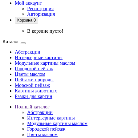
Мой аккаунт
Регистрация
Авторизация
Корзина 0
В корзине пусто!
Каталог
Абстракции
Интерьерные картины
Модульные картины маслом
Городской пейзаж
Цветы маслом
Пейзажи природы
Морской пейзаж
Картины животных
Рамки для картин
Полный каталог
Абстракции
Интерьерные картины
Модульные картины маслом
Городской пейзаж
Цветы маслом