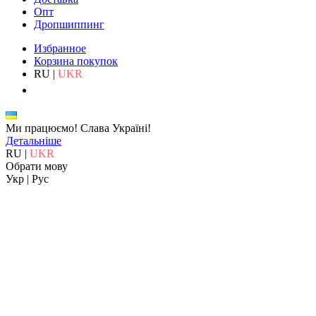
Опт
Дропшиппинг
Избранное
Корзина покупок
RU
|
UKR
Ми працюємо!
Слава Україні!
Детальніше
RU
|
UKR
Обрати мову
Укр
|
Рус