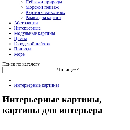
Пейзажи природы
Морской пейзаж
Картины животных
Рамки для картин
Абстракции
Интерьерные
Модульные картины
Цветы
Городской пейзаж
Природа
Море
Поиск по каталогу
Что ищем?
Интерьерные картины
Интерьерные картины,
картины для интерьера