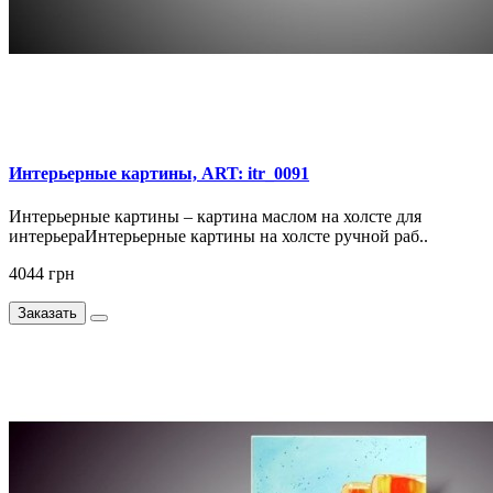
Интерьерные картины, ART: itr_0091
Интерьерные картины – картина маслом на холсте для
интерьераИнтерьерные картины на холсте ручной раб..
4044 грн
Заказать