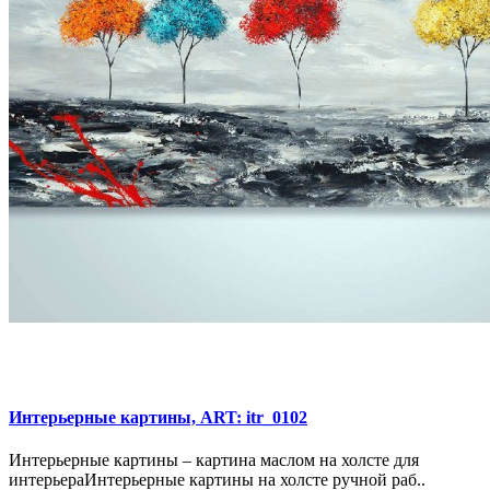
Интерьерные картины, ART: itr_0102
Интерьерные картины – картина маслом на холсте для
интерьераИнтерьерные картины на холсте ручной раб..