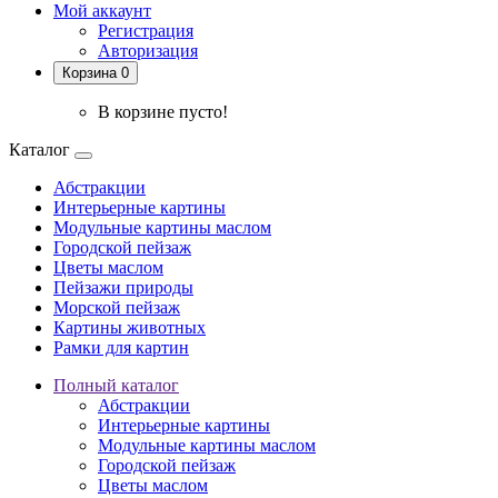
Мой аккаунт
Регистрация
Авторизация
Корзина 0
В корзине пусто!
Каталог
Абстракции
Интерьерные картины
Модульные картины маслом
Городской пейзаж
Цветы маслом
Пейзажи природы
Морской пейзаж
Картины животных
Рамки для картин
Полный каталог
Абстракции
Интерьерные картины
Модульные картины маслом
Городской пейзаж
Цветы маслом