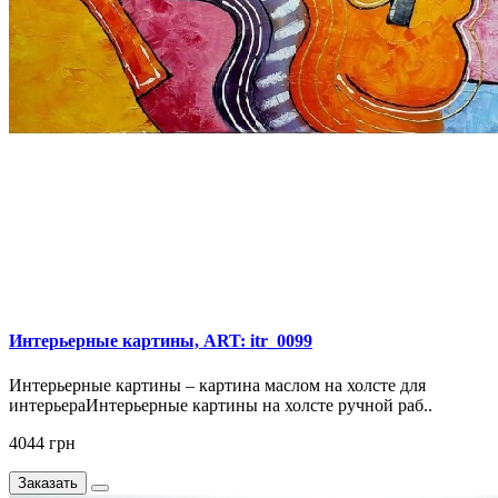
Интерьерные картины, ART: itr_0099
Интерьерные картины – картина маслом на холсте для
интерьераИнтерьерные картины на холсте ручной раб..
4044 грн
Заказать