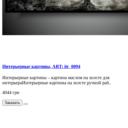
Интерьерные картины, ART: itr_0094
Интерьерные картины – картина маслом на холсте для
интерьераИнтерьерные картины на холсте ручной раб..
4044 грн
Заказать