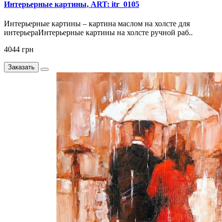
Интерьерные картины, ART: itr_0105
Интерьерные картины – картина маслом на холсте для
интерьераИнтерьерные картины на холсте ручной раб..
4044 грн
Заказать