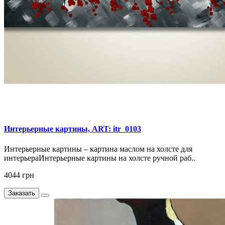
Интерьерные картины, ART: itr_0103
Интерьерные картины – картина маслом на холсте для
интерьераИнтерьерные картины на холсте ручной раб..
4044 грн
Заказать