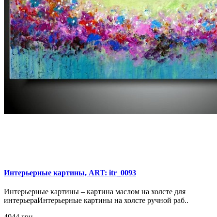
Интерьерные картины, ART: itr_0093
Интерьерные картины – картина маслом на холсте для
интерьераИнтерьерные картины на холсте ручной раб..
4044 грн