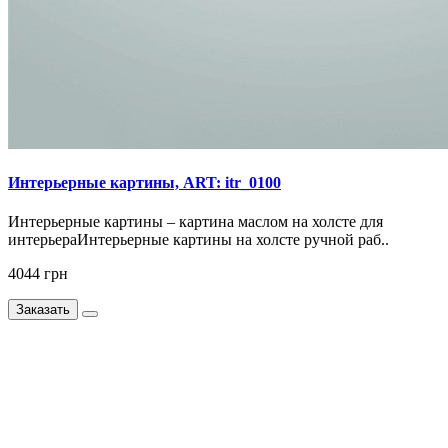
Интерьерные картины, ART: itr_0100
Интерьерные картины – картина маслом на холсте для
интерьераИнтерьерные картины на холсте ручной раб..
4044 грн
Заказать