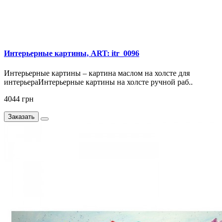
Интерьерные картины, ART: itr_0096
Интерьерные картины – картина маслом на холсте для
интерьераИнтерьерные картины на холсте ручной раб..
4044 грн
Заказать