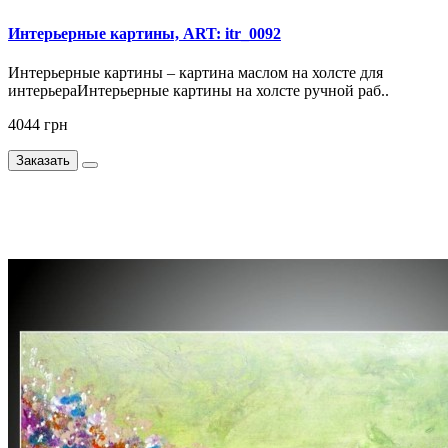
Интерьерные картины, ART: itr_0092
Интерьерные картины – картина маслом на холсте для
интерьераИнтерьерные картины на холсте ручной раб..
4044 грн
Заказать