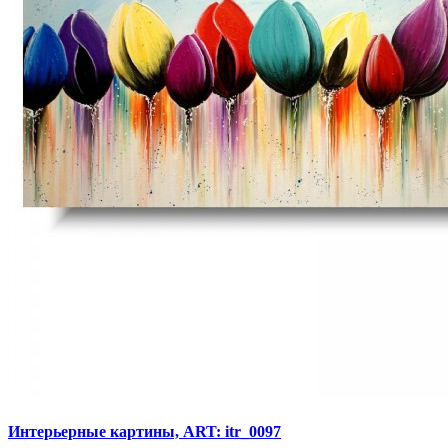
Интерьерные картины, ART: itr_0097