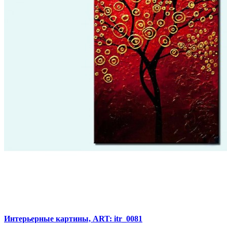
Интерьерные картины, ART: itr_0081