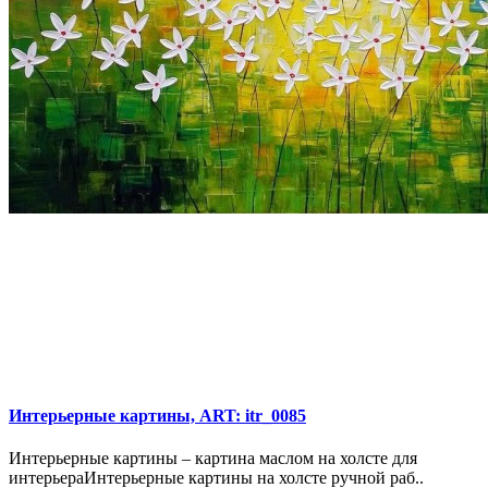
Интерьерные картины, ART: itr_0085
Интерьерные картины – картина маслом на холсте для
интерьераИнтерьерные картины на холсте ручной раб..