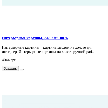
Интерьерные картины, ART: itr_0076
Интерьерные картины – картина маслом на холсте для
интерьераИнтерьерные картины на холсте ручной раб..
4044 грн
Заказать