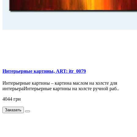
Интерьерные картины, ART: itr_0079
Интерьерные картины – картина маслом на холсте для
интерьераИнтерьерные картины на холсте ручной раб..
4044 грн
Заказать