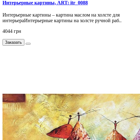
Интерьерные картины, ART: itr_0088
Интерьерные картины – картина маслом на холсте для
интерьераИнтерьерные картины на холсте ручной раб..
4044 грн
Заказать