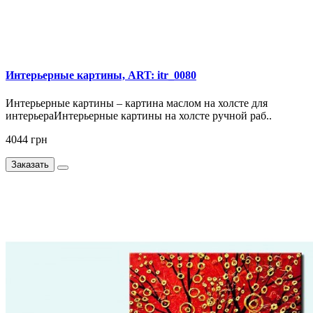
Интерьерные картины, ART: itr_0080
Интерьерные картины – картина маслом на холсте для
интерьераИнтерьерные картины на холсте ручной раб..
4044 грн
Заказать