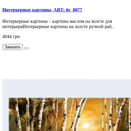
Интерьерные картины, ART: itr_0077
Интерьерные картины – картина маслом на холсте для
интерьераИнтерьерные картины на холсте ручной раб..
4044 грн
Заказать