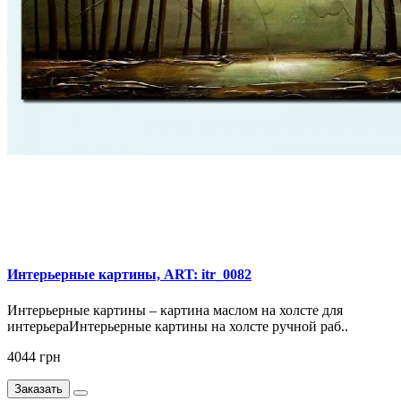
Интерьерные картины, ART: itr_0082
Интерьерные картины – картина маслом на холсте для
интерьераИнтерьерные картины на холсте ручной раб..
4044 грн
Заказать