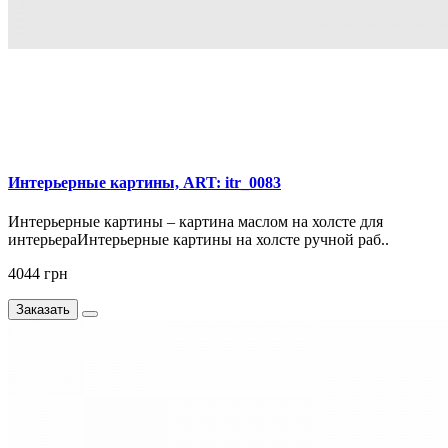
Интерьерные картины, ART: itr_0083
Интерьерные картины – картина маслом на холсте для
интерьераИнтерьерные картины на холсте ручной раб..
4044 грн
Заказать