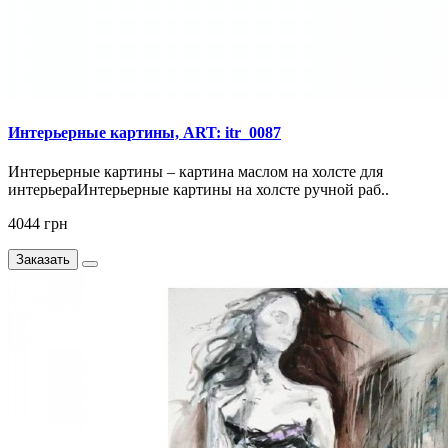
Интерьерные картины, ART: itr_0087
Интерьерные картины – картина маслом на холсте для
интерьераИнтерьерные картины на холсте ручной раб..
4044 грн
Заказать