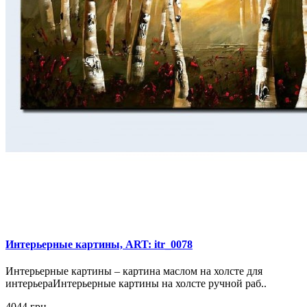
Интерьерные картины, ART: itr_0078
Интерьерные картины – картина маслом на холсте для
интерьераИнтерьерные картины на холсте ручной раб..
4044 грн