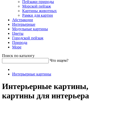
Пейзажи природы
Морской пейзаж
Картины животных
Рамки для картин
Абстракции
Интерьерные
Модульные картины
Цветы
Городской пейзаж
Природа
Море
Поиск по каталогу
Что ищем?
Интерьерные картины
Интерьерные картины,
картины для интерьера