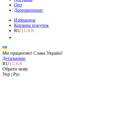
Опт
Дропшиппинг
Избранное
Корзина покупок
RU
|
UKR
Ми працюємо!
Слава Україні!
Детальніше
RU
|
UKR
Обрати мову
Укр
|
Рус