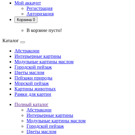
Мой аккаунт
Регистрация
Авторизация
Корзина 0
В корзине пусто!
Каталог
Абстракции
Интерьерные картины
Модульные картины маслом
Городской пейзаж
Цветы маслом
Пейзажи природы
Морской пейзаж
Картины животных
Рамки для картин
Полный каталог
Абстракции
Интерьерные картины
Модульные картины маслом
Городской пейзаж
Цветы маслом