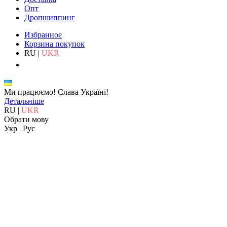
Опт
Дропшиппинг
Избранное
Корзина покупок
RU
|
UKR
Ми працюємо!
Слава Україні!
Детальніше
RU
|
UKR
Обрати мову
Укр
|
Рус