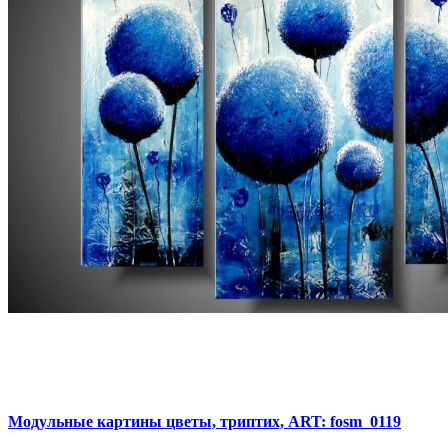
Модульные картины цветы, триптих, ART: fosm_0119