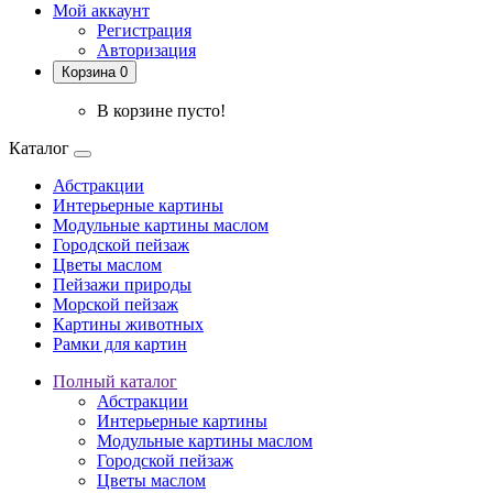
Мой аккаунт
Регистрация
Авторизация
Корзина 0
В корзине пусто!
Каталог
Абстракции
Интерьерные картины
Модульные картины маслом
Городской пейзаж
Цветы маслом
Пейзажи природы
Морской пейзаж
Картины животных
Рамки для картин
Полный каталог
Абстракции
Интерьерные картины
Модульные картины маслом
Городской пейзаж
Цветы маслом