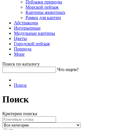
Пейзажи природы
Морской пейзаж
Картины животных
Рамки для картин
Абстракции
Интерьерные
Модульные картины
Цветы
Городской пейзаж
Природа
Море
Поиск по каталогу
Что ищем?
Поиск
Поиск
Критерии поиска