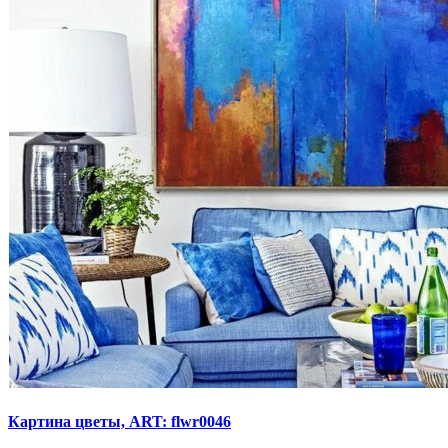
Картина цветы, ART: flwr0046