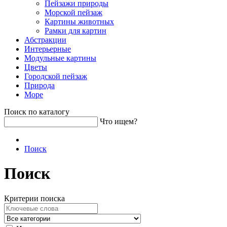
Пейзажи природы
Морской пейзаж
Картины животных
Рамки для картин
Абстракции
Интерьерные
Модульные картины
Цветы
Городской пейзаж
Природа
Море
Поиск по каталогу
Что ищем?
Поиск
Поиск
Критерии поиска