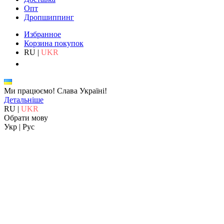
Опт
Дропшиппинг
Избранное
Корзина покупок
RU
|
UKR
Ми працюємо!
Слава Україні!
Детальніше
RU
|
UKR
Обрати мову
Укр
|
Рус