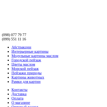
(098) 077 79 77
(099) 551 11 16
Абстракции
Интерьерные картины
Модульные картины маслом
Городской пейзаж
Цветы маслом
Морской пейзаж
Пейзажи природы
Картины животных
Рамки для картин
Контакты
Доставка
Оплата
О магазине
Оптовый раздел