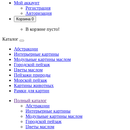
Мой аккаунт
Регистрация
Авторизация
Корзина 0
В корзине пусто!
Каталог
Абстракции
Интерьерные картины
Модульные картины маслом
Городской пейзаж
Цветы маслом
Пейзажи природы
Морской пейзаж
Картины животных
Рамки для картин
Полный каталог
Абстракции
Интерьерные картины
Модульные картины маслом
Городской пейзаж
Цветы маслом